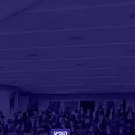
הופיע