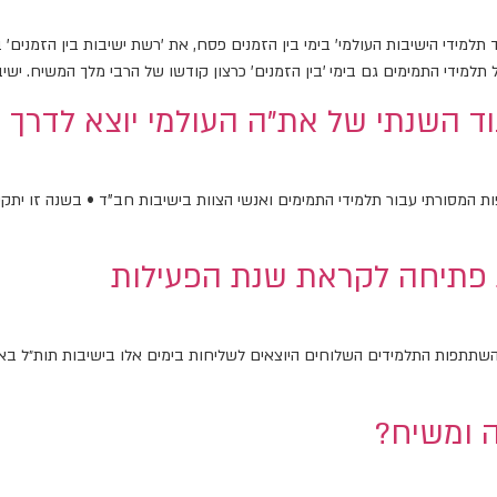
 ה-17 ברציפות בה פורס 'איגוד תלמידי הישיבות העולמי' בימי בין הזמנים פסח, את 'רשת ישיבות
למידי התמימים גם בימי 'בין הזמנים' כרצון קודשו של הרבי מלך המשיח. ישיבו
ד השנתי של את"ה העולמי יוצא לדרך
ת המסורתי עבור תלמידי התמימים ואנשי הצוות בישיבות חב"ד • בשנה זו יתקיי
 פתיחה לקראת שנת הפעילות
ה ומשיח?