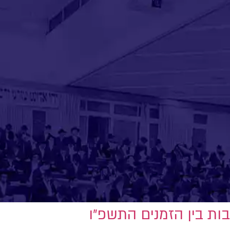
ות בין הזמנים התשפ״ו