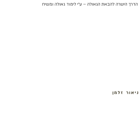
יאור זלמן