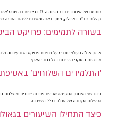
חותמת של איכות: זו כבר השנה
קהילות חב"ד בארה"ק, מתוך דאגה ומסירות ללימוד התורה של ת
בשורה לתמימים: פרויקט הביגו
ארגון את"ה העולמי מכריז על פתיחת פרויקט הכובעים והחליפו
מרוכזות במוקדי הישיבות בכל רחבי הארץ
׳התלמידים השלוחים׳ באסיפת
הפעילות הקרובה של את״ה בכלל הישיבות.
כיצד התחילו השיעורים בגאול