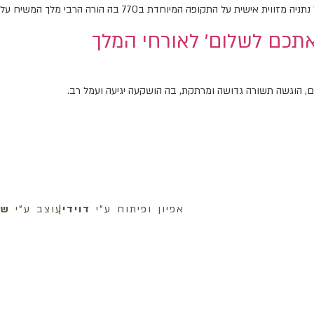
הורה הרבי מלך המשיח על הדרך הישרה להבאת הגאולה – ע״י לימוד גאולה ומשיח
תכם לשלום׳ לאורחי המלך
 הוגשה תשורה גדושה ומרתקת, בה הושקעה יגיעה ועמל רב.
אפיון ופיתוח ע״י
דוידי
|
עוצב ע״י
שנ