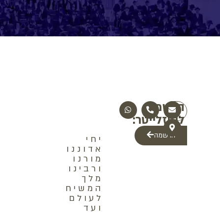
הרשמה
לניוזלייטר:
הרשמה
יחי
אדוננו
מורנו
ורבינו
מלך
המשיח
לעולם
ועד