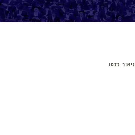
יאור זלמן