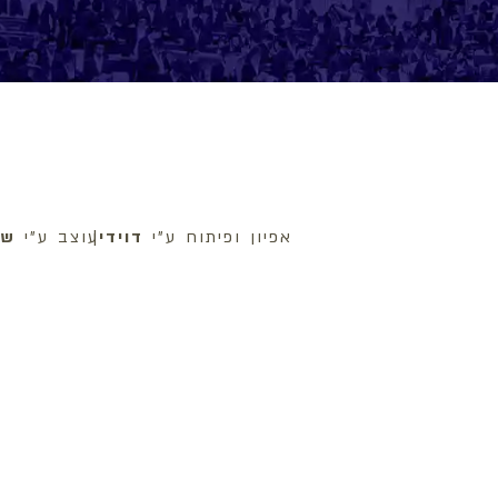
אפיון ופיתוח ע״י
דוידי
|
עוצב ע״י
שנ