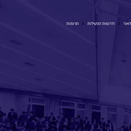
אור
חדשות הפעילות
תרומות